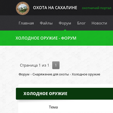
ОХОТА НА САХАЛИНЕ
охотничий портал
Главная
Файлы
Форум
Блог
Новости
ХОЛОДНОЕ ОРУЖИЕ - ФОРУМ
Страница
1
из
1
1
Форум
»
Снаряжение для охоты
»
Холодное оружие
ХОЛОДНОЕ ОРУЖИЕ
Тема