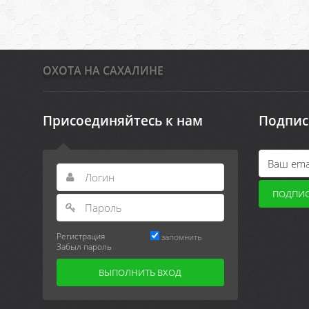
ОХОТА НА САХАЛИНЕ
Присоединяйтесь к нам
Подпис
Регистрация
запомнить
Забыл пароль