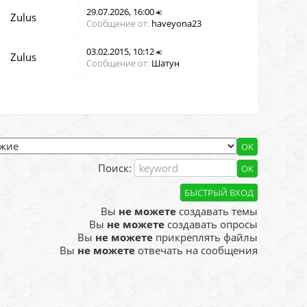
29.07.2026, 16:00
Zulus
Сообщение от:
haveyona23
03.02.2015, 10:12
Zulus
Сообщение от:
Шатун
Поиск:
Вы
не можете
создавать темы
Вы
не можете
создавать опросы
Вы
не можете
прикреплять файлы
Вы
не можете
отвечать на сообщения