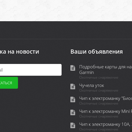
ка на новости
Ваши объявления
Подробные карты для на
Garmin
Охотничье снаряжение
Чучела уток
Охотничье снаряжение
Чип к электроманку "Био
Охотничье снаряжение
Чип к электроманку Mini
Охотничье снаряжение
Чип к электроманку 10А,
Охотничье снаряжение