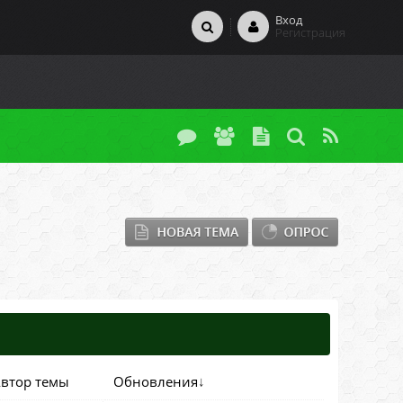
Вход
Регистрация
втор темы
Обновления
↓