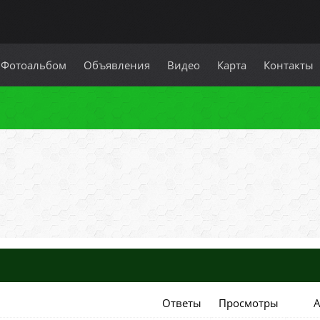
Фотоальбом
Объявления
Видео
Карта
Контакты
Ответы
Просмотры
А