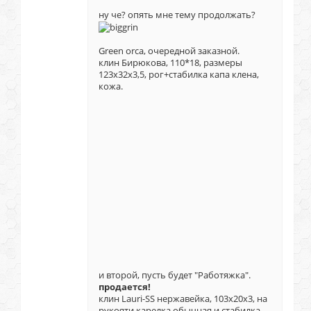
ну че? опять мне тему продолжать?
Green orca, очередной заказной.
клин Бирюкова, 110*18, размеры
123х32х3,5, рог+стабилка капа клена,
кожа.
и второй, пусть будет "Работяжка".
продается!
клин Lauri-SS нержавейка, 103х20х3, на
рукояти карелка обычная и стабилка,