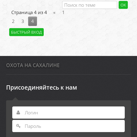
Страница
4
из
4
«
1
2
3
4
ОХОТА НА САХАЛИНЕ
Присоединяйтесь к нам