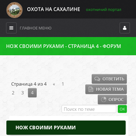
ОХОТА НА САХАЛИНЕ
охотничий портал
ГЛАВНОЕ МЕНЮ
НОЖ СВОИМИ РУКАМИ - СТРАНИЦА 4 - ФОРУМ
Страница
4
из
4
«
1
2
3
4
НОЖ СВОИМИ РУКАМИ