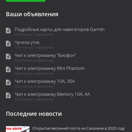
Ваши объявления
Подробные карты для навигаторов Garmin
Охотничье снаряжение
Чучела уток
Охотничье снаряжение
Чип к электроманку "Биофон"
Охотничье снаряжение
Чип к электроманку Mini Phantom
Охотничье снаряжение
Чип к электроманку 10А, 30А
Охотничье снаряжение
Чип к электроманку Memory 10A, 4А
Охотничье снаряжение
Последние новости
Открытие весенней охота на Сахалине в 2020 году