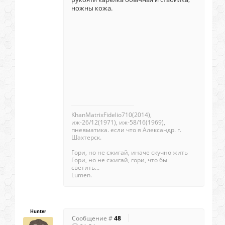
ножны кожа.
KhanMatrixFidelio710(2014),
иж-26/12(1971), иж-58/16(1969),
пневматика. если что я Александр. г.
Шахтерск.
Гори, но не сжигай, иначе скучно жить
Гори, но не сжигай, гори, что бы
светить...
Lumen.
Hunter
Сообщение #
48