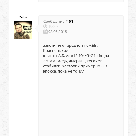
Zulus
Сообщение #
51
19:20
08.06.2015
закончил очередной ножЫг.
Красненький.
клин от А.Б. из х12 104*3*24 общая
230мм. медь, амарант, кусочек
стабилки. хостовик примерно 2/3.
эпокса. пока не точил.