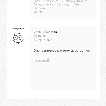
Гори, но не сжигай, иначе скучно жить
Гори, но не сжигай, гори, что бы
светить...
Lumen.
haveyona23
Сообщение #
55
16:00
29.07.2026
Очень интересную тему вы затронули.
haveyona23