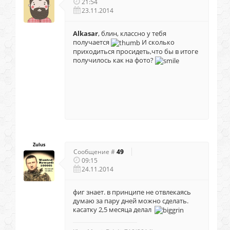
21:54
23.11.2014
Alkasar
, блин, классно у тебя
получается
И сколько
приходиться просидеть,что бы в итоге
получилось как на фото?
Zulus
Сообщение #
49
09:15
24.11.2014
фиг знает. в принципе не отвлекаясь
думаю за пару дней можно сделать.
касатку 2,5 месяца делал