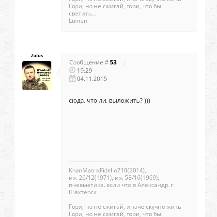
Гори, но не сжигай, гори, что бы
светить...
Lumen.
Zulus
Сообщение #
53
19:29
04.11.2015
сюда, что ли, выложить? )))
KhanMatrixFidelio710(2014),
иж-26/12(1971), иж-58/16(1969),
пневматика. если что я Александр. г.
Шахтерск.
Гори, но не сжигай, иначе скучно жить
Гори, но не сжигай, гори, что бы