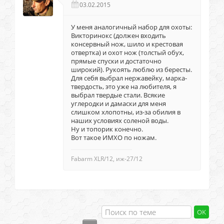
03.02.2015
У меня аналогичный набор для охоты:
Викторинокс (должен входить
консервный нож, шило и крестовая
отвертка) и охот нож (толстый обух,
прямые спуски и достаточно
широкий). Рукоять люблю из бересты.
Для себя выбрал нержавейку, марка-
твердость, это уже на любителя, я
выбрал твердые стали. Всякие
углеродки и дамаски для меня
слишком хлопотны, из-за обилия в
наших условиях соленой воды.
Ну и топорик конечно.
Вот такое ИМХО по ножам.
Fabarm XLR/12, иж-27/12