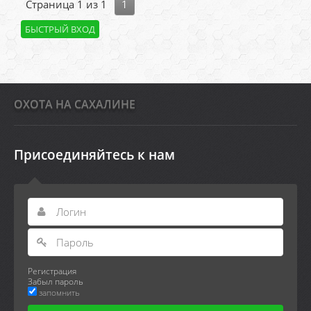
Страница
1
из
1
1
ОХОТА НА САХАЛИНЕ
Присоединяйтесь к нам
Регистрация
Забыл пароль
запомнить