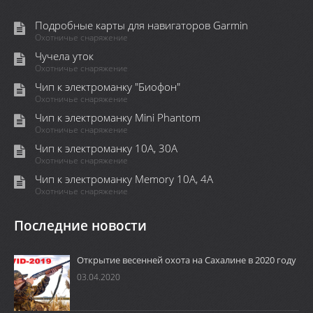
Подробные карты для навигаторов Garmin
Охотничье снаряжение
Чучела уток
Охотничье снаряжение
Чип к электроманку "Биофон"
Охотничье снаряжение
Чип к электроманку Mini Phantom
Охотничье снаряжение
Чип к электроманку 10А, 30А
Охотничье снаряжение
Чип к электроманку Memory 10A, 4А
Охотничье снаряжение
Последние новости
Открытие весенней охота на Сахалине в 2020 году
03.04.2020