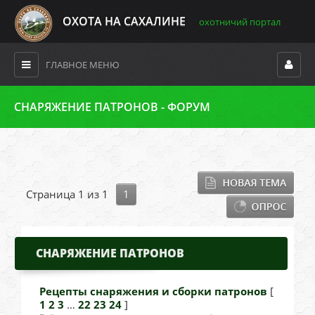
ОХОТА НА САХАЛИНЕ
охотничий портал
ГЛАВНОЕ МЕНЮ
СНАРЯЖЕНИЕ ПАТРОНОВ - ФОРУМ
Страница
1
из
1
1
СНАРЯЖЕНИЕ ПАТРОНОВ
Рецепты снаряжения и сборки патронов
[
1
2
3
…
22
23
24
]