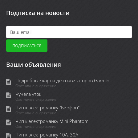
Подписка на новости
Ваши объявления
Подробные карты для навигаторов Garmin
Охотничье снаряжение
Чучела уток
Охотничье снаряжение
Чип к электроманку "Биофон"
Охотничье снаряжение
Чип к электроманку Mini Phantom
Охотничье снаряжение
Чип к электроманку 10А, 30А