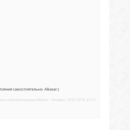
яния самостоятельно. Alkasar.)
ние отредактировал
Alkasar
-
Четверг, 10.07.2014, 21:12