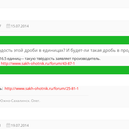
7
15.07.2014
рдость этой дроби в единицах? И будет-ли такая дробь в пр
16.5 единиц--- такую твёрдость заявляет производитель.
:
http://www.sakh-ohotnik.ru/forum/43-87-1
сь:
http://www.sakh-ohotnik.ru/forum/25-81-1
Южно-Сахалинск. Олег.
1
19.07.2014