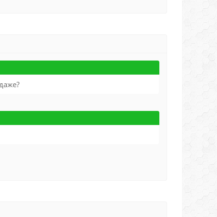
одаже?