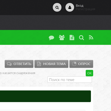
Вход
Регистрация
то касается снаряжения