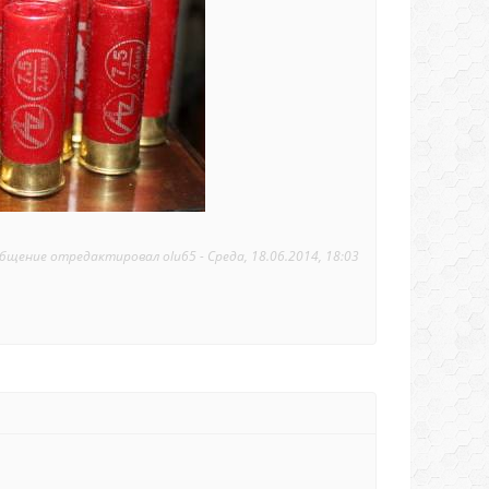
бщение отредактировал
olu65
-
Среда, 18.06.2014, 18:03