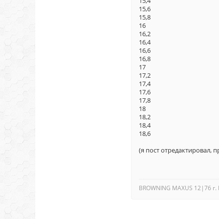
15,4 7,20 6,3
15,6 7,30 6,4
15,8 7,38 6,5
16 7,48 6,62
16,2 7,57 6,7
16,4 7,68 6,8
16,6 7,76 6,8
16,8 7,87 6,9
17 7,97 7,03
17,2 8,04 7,1
17,4 8,14 7,2
17,6 8,22 7,3
17,8 8,32 7,3
18 8,41 7,46
18,2 8,50 7,5
18,4 8,60 7,6
18,6 8,70 7,7
(я пост отредактировал, 
BROWNING MAXUS 12|76 г. 