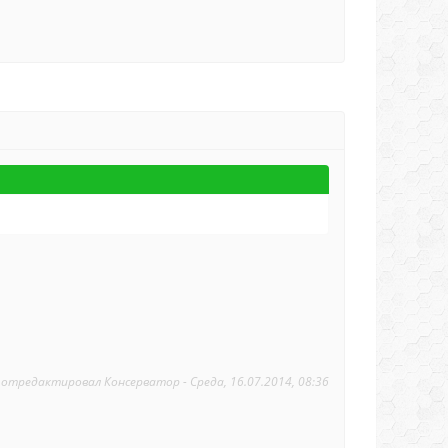
 отредактировал
Консерватор
-
Среда, 16.07.2014, 08:36