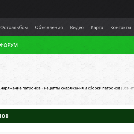
Фотоальбом
Объявления
Видео
Карта
Контакты
 ФОРУМ
Снаряжение патронов
»
Рецепты снаряжения и сборки патронов
(Всё ч
НОВ