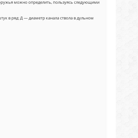
огоружья можно определить, пользуясь следующими
штук в ряд: Д — диаметр канала ствола в дульном