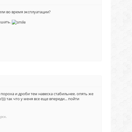
или во время эксплуатации?
лышать.
 пороха и дроби тем навеска стабильнее. опять же
)) так что у меня все еще впереди... пойти
рск.