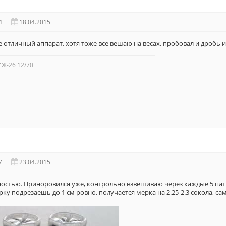
4
18.04.2015
 отличный аппарат, хотя тоже все вешаю на весах, пробовал и дробь и
 ИЖ-26 12/70
7
23.04.2015
ностью. Приноровился уже, контрольно взвешиваю через каждые 5 пат
рку подрезаешь до 1 см ровно, получается мерка на 2.25-2.3 сокола, са