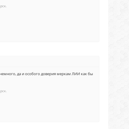
рск.
 немного, да и особого доверия меркам ЛИИ как бы
рск.