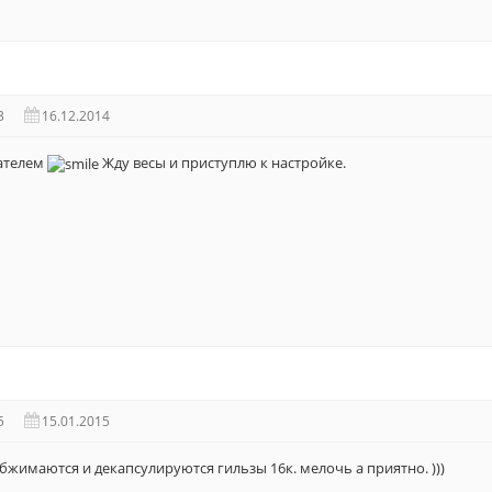
3
16.12.2014
дателем
Жду весы и приступлю к настройке.
5
15.01.2015
бжимаются и декапсулируются гильзы 16к. мелочь а приятно. )))