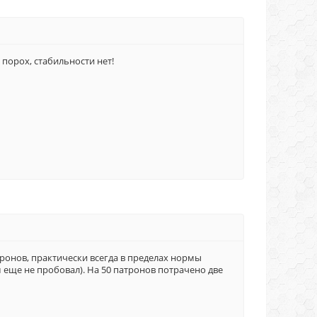
 порох, стабильности нет!
ронов, практически всегда в пределах нормы
м еще не пробовал). На 50 патронов потрачено две