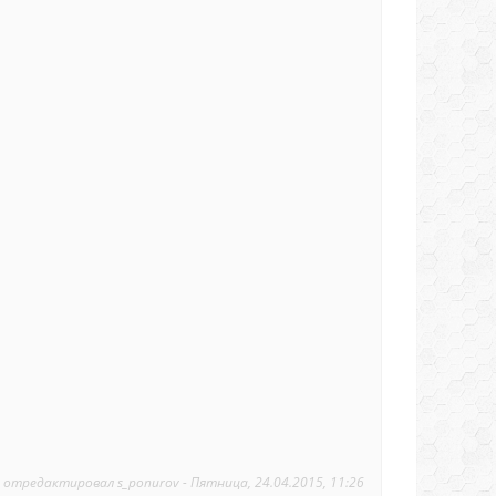
 отредактировал
s_ponurov
-
Пятница, 24.04.2015, 11:26