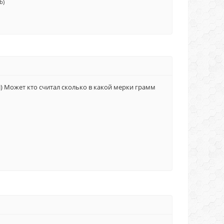
b)
л) Может кто считал сколько в какой мерки грамм