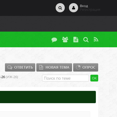
Вход
Регистрация
-26
(ИЖ-26)