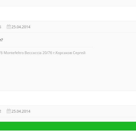
5
25.04.2014
л?
/76 Montefeltro Beccaccia 20/76 г.Корсаков Сергей
2
25.04.2014