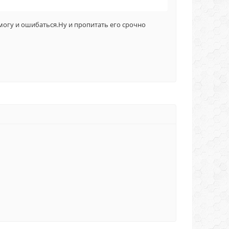
могу и ошибаться.Ну и пропитать его срочно