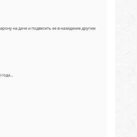
варону на даче и подвесить ее в назидание другим
года...