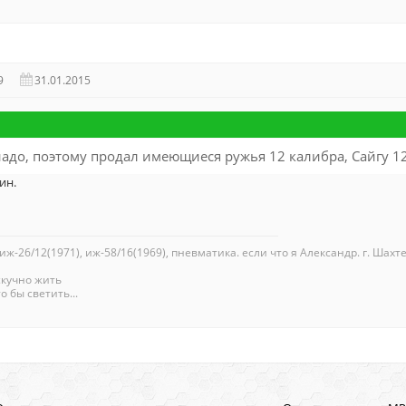
9
31.01.2015
адо, поэтому продал имеющиеся ружья 12 калибра, Сайгу 12К 
ин.
 иж-26/12(1971), иж-58/16(1969), пневматика. если что я Александр. г. Шахте
скучно жить
о бы светить...