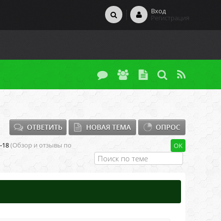
Вход
Регистрация
-18
(Обзор и отзывы по