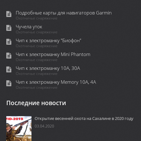
Подробные карты для навигаторов Garmin
Охотничье снаряжение
Чучела уток
Охотничье снаряжение
Чип к электроманку "Биофон"
Охотничье снаряжение
Чип к электроманку Mini Phantom
Охотничье снаряжение
Чип к электроманку 10А, 30А
Охотничье снаряжение
Чип к электроманку Memory 10A, 4А
Охотничье снаряжение
Последние новости
Открытие весенней охота на Сахалине в 2020 году
03.04.2020