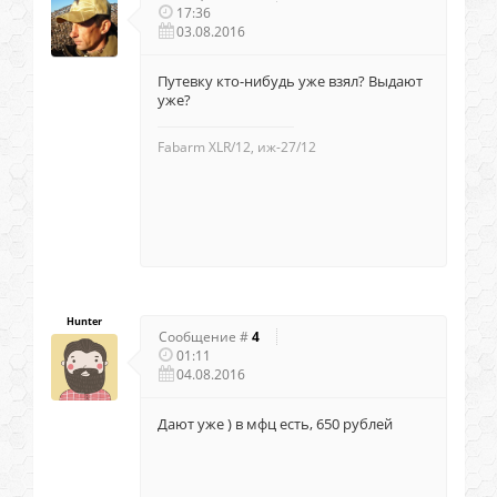
17:36
03.08.2016
Путевку кто-нибудь уже взял? Выдают
уже?
Fabarm XLR/12, иж-27/12
Hunter
Сообщение #
4
01:11
04.08.2016
Дают уже ) в мфц есть, 650 рублей