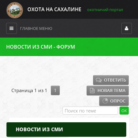
ОХОТА НА САХАЛИНЕ
охотничий портал
ГЛАВНОЕ МЕНЮ
НОВОСТИ ИЗ СМИ - ФОРУМ
Страница
1
из
1
1
НОВОСТИ ИЗ СМИ