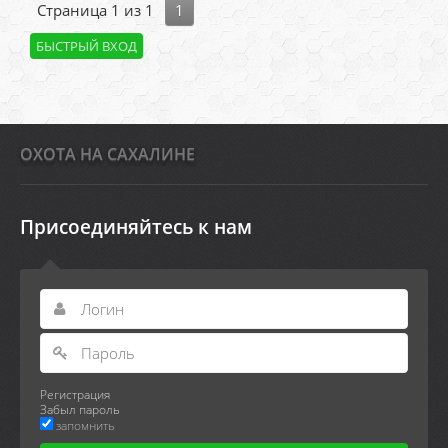
Страница
1
из
1
1
ОХОТА НА САХАЛИНЕ
Присоединяйтесь к нам
Регистрация
Забыл пароль
запомнить