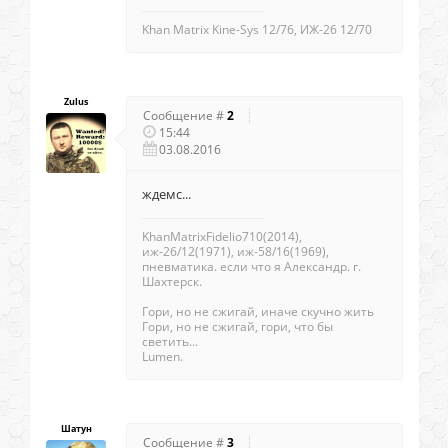
Khan Matrix Kine-Sys 12/76, ИЖ-26 12/70
Zulus
Сообщение #
2
15:44
03.08.2016
ждемс...
KhanMatrixFidelio710(2014),
иж-26/12(1971), иж-58/16(1969),
пневматика. если что я Александр. г.
Шахтерск.
Гори, но не сжигай, иначе скучно жить
Гори, но не сжигай, гори, что бы
светить...
Lumen.
Шатун
Сообщение #
3