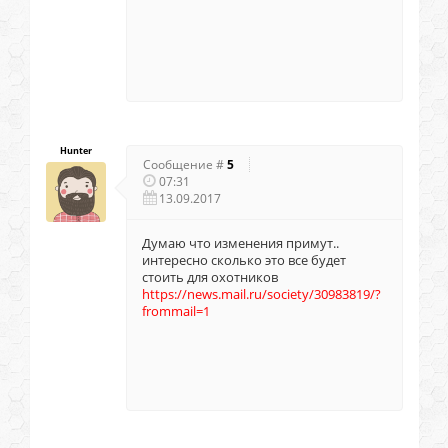
Hunter
Сообщение #
5
07:31
13.09.2017
Думаю что изменения примут..
интересно сколько это все будет
стоить для охотников
https://news.mail.ru/society/30983819/?
frommail=1