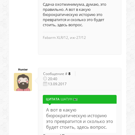
Сдача охотминимума, думаю, это
правильно. А вот в какую
бюрократическую историю это
превратится и сколько это будет
стоить, здесь вопрос.
Fabarm XLR/12, иж-27/12
Hunter
Сообщение #
8
20:40
13.09.2017
ЦИТАТА
ШАТУН
(
)
А вот в какую
бюрократическую историю
это превратится и сколько это
будет стоить, здесь вопрос.