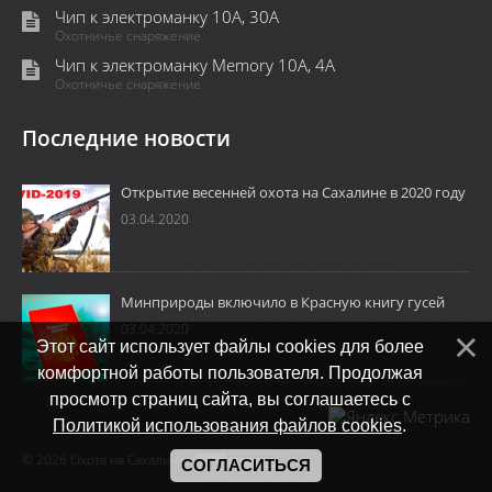
Чип к электроманку 10А, 30А
Охотничье снаряжение
Чип к электроманку Memory 10A, 4А
Охотничье снаряжение
Последние новости
Открытие весенней охота на Сахалине в 2020 году
03.04.2020
Минприроды включило в Красную книгу гусей
03.04.2020
Этот сайт использует файлы cookies для более
комфортной работы пользователя. Продолжая
просмотр страниц сайта, вы соглашаетесь с
Политикой использования файлов cookies
.
© 2026 Охота на Сахалине.
СОГЛАСИТЬСЯ