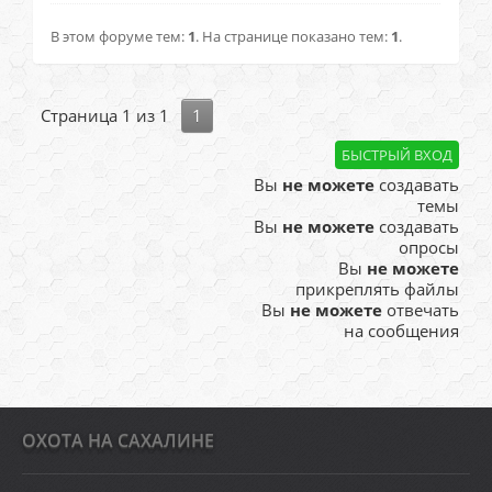
В этом форуме тем:
1
. На странице показано тем:
1
.
Страница
1
из
1
1
Вы
не можете
создавать
темы
Вы
не можете
создавать
опросы
Вы
не можете
прикреплять файлы
Вы
не можете
отвечать
на сообщения
ОХОТА НА САХАЛИНЕ