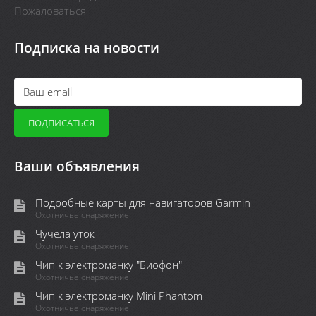
Пожаловаться
Подписка на новости
Ваши объявления
Подробные карты для навигаторов Garmin
Охотничье снаряжение
Чучела уток
Охотничье снаряжение
Чип к электроманку "Биофон"
Охотничье снаряжение
Чип к электроманку Mini Phantom
Охотничье снаряжение