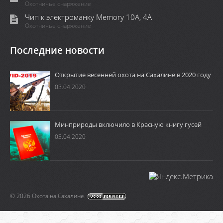
Охотничье снаряжение
Чип к электроманку Memory 10A, 4А
Охотничье снаряжение
Последние новости
Открытие весенней охота на Сахалине в 2020 году
03.04.2020
Минприроды включило в Красную книгу гусей
03.04.2020
© 2026 Охота на Сахалине.