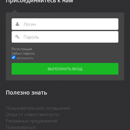
Присоединяйтесь к нам
Регистрация
Забыл пароль
запомнить
Полезно знать
Пользовательское соглашение
Отказ от ответственности
Рекламные предложения
Пожаловаться