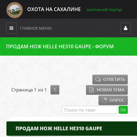
ОХОТА НА САХАЛИНЕ
охотничий портал
ГЛАВНОЕ МЕНЮ
ПРОДАМ НОЖ HELLE HE310 GAUPE - ФОРУМ
Страница
1
из
1
1
ПРОДАМ НОЖ HELLE HE310 GAUPE