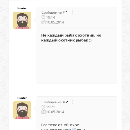
Hunter
Сообщение #
1
19:14
10.05.2014
Не каждый рыбак охотник, но
каждый охотник рыбак :)
Hunter
Сообщение #
2
19:21
10.05.2014
Все тоже оз. Айнское.
немного корося