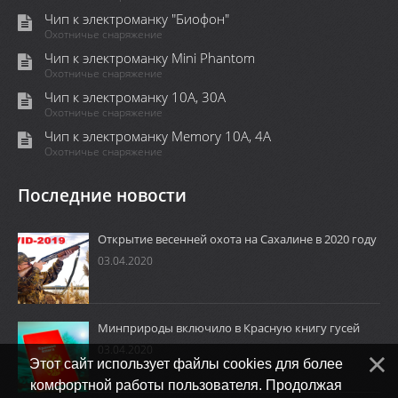
Чип к электроманку "Биофон"
Охотничье снаряжение
Чип к электроманку Mini Phantom
Охотничье снаряжение
Чип к электроманку 10А, 30А
Охотничье снаряжение
Чип к электроманку Memory 10A, 4А
Охотничье снаряжение
Последние новости
Открытие весенней охота на Сахалине в 2020 году
03.04.2020
Минприроды включило в Красную книгу гусей
03.04.2020
Этот сайт использует файлы cookies для более
комфортной работы пользователя. Продолжая