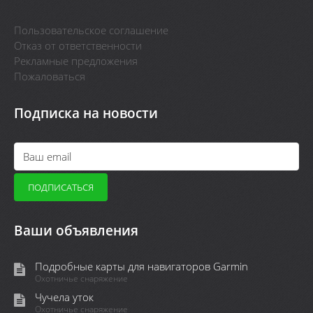
Пользовательское соглашение
Отказ от ответственности
Рекламные предложения
Пожаловаться
Подписка на новости
Ваши объявления
Подробные карты для навигаторов Garmin
Охотничье снаряжение
Чучела уток
Охотничье снаряжение