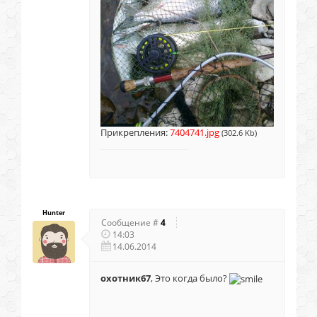
Прикрепления:
7404741.jpg
(302.6 Kb)
Hunter
Сообщение #
4
14:03
14.06.2014
охотник67
, Это когда было?