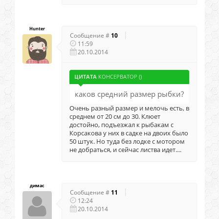
Hunter
Сообщение #
10
11:59
20.10.2014
ЦИТАТА
КОНСЕРВАТОР
(
)
каков средний размер рыбки?
Очень разный размер и мелочь есть, в
среднем от 20 см до 30. Клюет
достойно, подъезжал к рыбакам с
Корсакова у них в садке на двоих было
50 штук. Но туда без лодке с мотором
не добраться, и сейчас листва идет....
димас
Сообщение #
11
12:24
20.10.2014