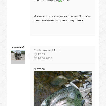
И немного покидал на блесну, 3 особи
было поймано и сразу отпущено.
охотник67
Сообщение #
3
12:43
14.06.2014
Лютога