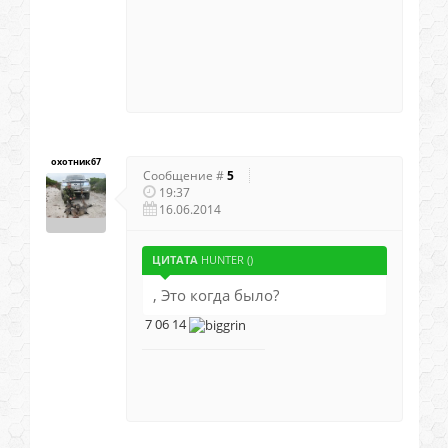
охотник67
Сообщение #
5
19:37
16.06.2014
ЦИТАТА
HUNTER
(
)
, Это когда было?
7 06 14