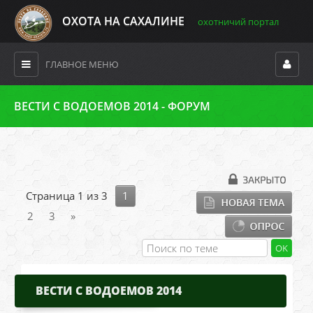
ОХОТА НА САХАЛИНЕ
охотничий портал
ГЛАВНОЕ МЕНЮ
ВЕСТИ С ВОДОЕМОВ 2014 - ФОРУМ
Страница
1
из
3
1
2
3
»
ВЕСТИ С ВОДОЕМОВ 2014