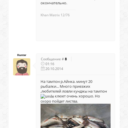
окончательно.
Khan Matrix 12/76
Hunter
Сообщение #
8
01:16
20.10.2014
На тампон р.Айнка. минут 20
рыбалки... Много приезжих
,любителей ловли кунджы на тампон
клюет очень хорошо. Но
скоро пойдет листва.