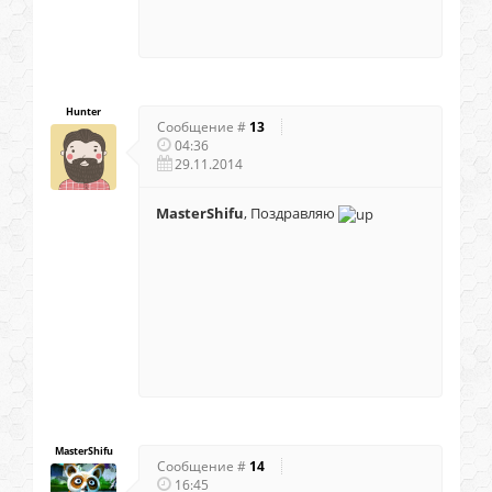
Hunter
Сообщение #
13
04:36
29.11.2014
MasterShifu
, Поздравляю
MasterShifu
Сообщение #
14
16:45