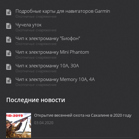
Подробные карты для навигаторов Garmin
Охотничье снаряжение
Чучела уток
Охотничье снаряжение
Чип к электроманку "Биофон"
Охотничье снаряжение
Чип к электроманку Mini Phantom
Охотничье снаряжение
Чип к электроманку 10А, 30А
Охотничье снаряжение
Чип к электроманку Memory 10A, 4А
Охотничье снаряжение
Последние новости
Открытие весенней охота на Сахалине в 2020 году
03.04.2020