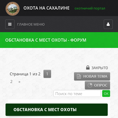
ОХОТА НА САХАЛИНЕ
охотничий портал
ГЛАВНОЕ МЕНЮ
ОБСТАНОВКА С МЕСТ ОХОТЫ - ФОРУМ
Страница
1
из
2
1
2
»
ОБСТАНОВКА С МЕСТ ОХОТЫ