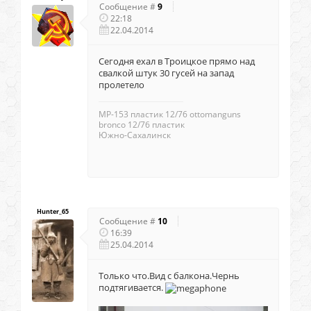
Сообщение #
9
22:18
22.04.2014
Сегодня ехал в Троицкое прямо над
свалкой штук 30 гусей на запад
пролетело
МР-153 пластик 12/76 ottomanguns
bronco 12/76 пластик
Южно-Сахалинск
Hunter_65
Сообщение #
10
16:39
25.04.2014
Только что.Вид с балкона.Чернь
подтягивается.