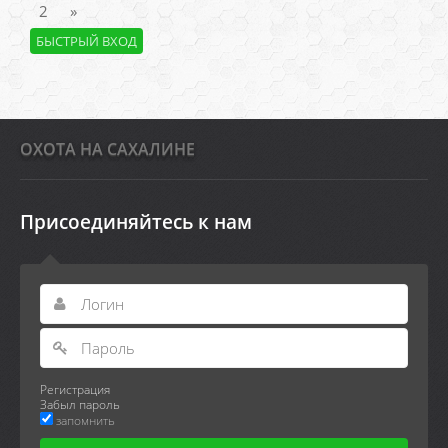
2
»
ОХОТА НА САХАЛИНЕ
Присоединяйтесь к нам
Регистрация
Забыл пароль
запомнить