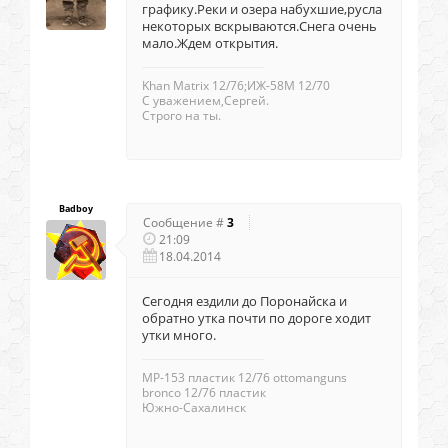
графику.Реки и озера набухшие,русла
некоторых вскрываются.Снега очень
мало.Ждем открытия.
Khan Matrix 12/76;ИЖ-58М 12/70
С уважением,Сергей.
Строго на ты.
Badboy
Сообщение #
3
21:09
18.04.2014
Сегодня ездили до Поронайска и
обратно утка почти по дороге ходит
утки много.
МР-153 пластик 12/76 ottomanguns
bronco 12/76 пластик
Южно-Сахалинск