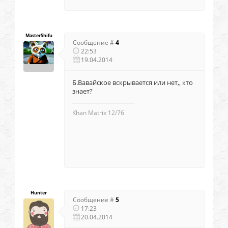
MasterShifu
Сообщение #
4
22:53
19.04.2014
Б.Вавайское вскрывается или нет,, кто
знает?
Khan Matrix 12/76
Hunter
Сообщение #
5
17:23
20.04.2014