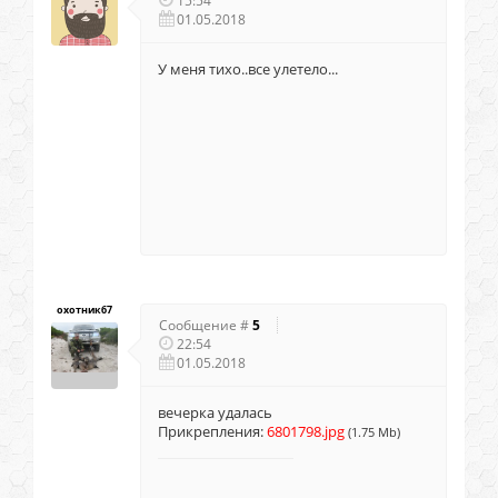
15:54
01.05.2018
У меня тихо..все улетело...
охотник67
Сообщение #
5
22:54
01.05.2018
вечерка удалась
Прикрепления:
6801798.jpg
(1.75 Mb)