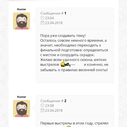
Hunter
Сообщение #
1
23:04
23.04.2018
Пора уже создавать тему!
Осталось совсем немного времени, а
значит, необходимо переходить к
финальной подготовке: определиться
с местом и соорудить скрадок.
Желаю всем удачного сезона, метких
выстрелов
и конечно, не
забывать о правилах весенней охоты!
Hunter
Сообщение #
2
23:08
23.04.2018
Первые выстрелы в этом году, стрелял