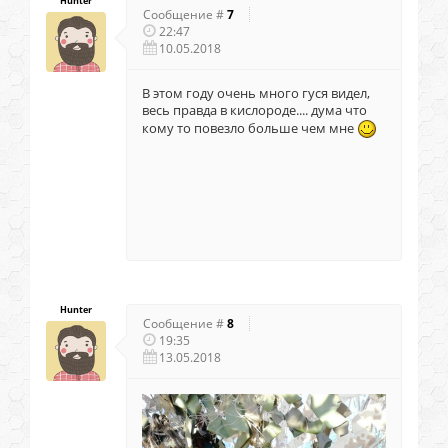
Hunter
Сообщение #
7
22:47
10.05.2018
В этом году очень много гуся видел,
весь правда в кислороде.... дума что
кому то повезло больше чем мне
Hunter
Сообщение #
8
19:35
13.05.2018