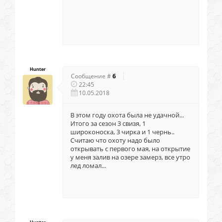
Hunter
Сообщение #
6
22:45
10.05.2018
В этом году охота была не удачной...
Итого за сезон 3 свизя, 1
широконоска, 3 чирка и 1 чернь..
Считаю что охоту надо было
открывать с первого мая, на открытие
у меня залив на озере замерз, все утро
лед ломал...