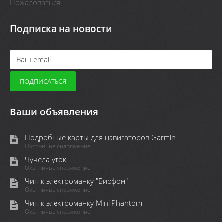
Пожаловаться
Подписка на новости
Ваши объявления
Подробные карты для навигаторов Garmin
Охотничье снаряжение
Чучела уток
Охотничье снаряжение
Чип к электроманку "Биофон"
Охотничье снаряжение
Чип к электроманку Mini Phantom
Охотничье снаряжение