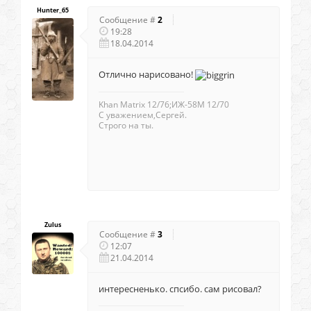
Hunter_65
Сообщение #
2
19:28
18.04.2014
Отлично нарисовано!
Khan Matrix 12/76;ИЖ-58М 12/70
С уважением,Сергей.
Строго на ты.
Zulus
Сообщение #
3
12:07
21.04.2014
интересненько. спсибо. сам рисовал?