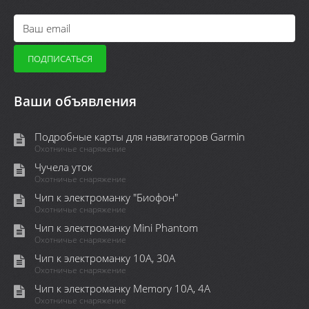
Ваши объявления
Подробные карты для навигаторов Garmin
Охотничье снаряжение
Чучела уток
Охотничье снаряжение
Чип к электроманку "Биофон"
Охотничье снаряжение
Чип к электроманку Mini Phantom
Охотничье снаряжение
Чип к электроманку 10А, 30А
Охотничье снаряжение
Чип к электроманку Memory 10A, 4А
Охотничье снаряжение