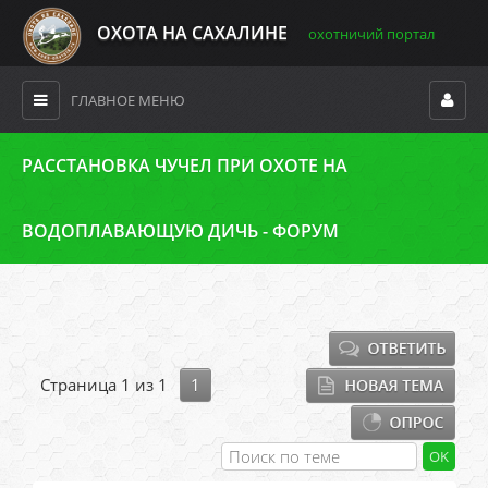
ОХОТА НА САХАЛИНЕ
охотничий портал
ГЛАВНОЕ МЕНЮ
РАССТАНОВКА ЧУЧЕЛ ПРИ ОХОТЕ НА
ВОДОПЛАВАЮЩУЮ ДИЧЬ - ФОРУМ
Страница
1
из
1
1