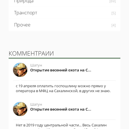
Природа
[69]
Транспорт
[5]
Прочее
[4]
КОММЕНТРАИИ
Шатун
Открытие весенней охота на С...
с 19 апреля оплатить госпошлину можно прямо у
оператора в МФЦ на Сахалинской, в других не знаю.
Шатун
Открытие весенней охота на С...
Нет в 2019 году центральной части... Весь Сахалин