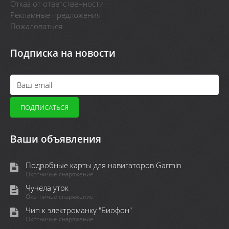
Отказ от ответственности
Рекламные предложения
Пожаловаться
Подписка на новости
Ваши объявления
Подробные карты для навигаторов Garmin
Охотничье снаряжение
Чучела уток
Охотничье снаряжение
Чип к электроманку "Биофон"
Охотничье снаряжение