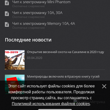
Чип к электроманку Mini Phantom
Охотничье снаряжение
Чип к электроманку 10А, 30А
Охотничье снаряжение
Чип к электроманку Memory 10A, 4А
Охотничье снаряжение
Последние новости
Открытие весенней охота на Сахалине в 2020 году
03.04.2020
Минприроды включило в Красную книгу гусей
03.04.2020
Этот сайт использует файлы cookies для более
комфортной работы пользователя. Продолжая
просмотр страниц сайта, вы соглашаетесь с
Политикой использования файлов cookies
.