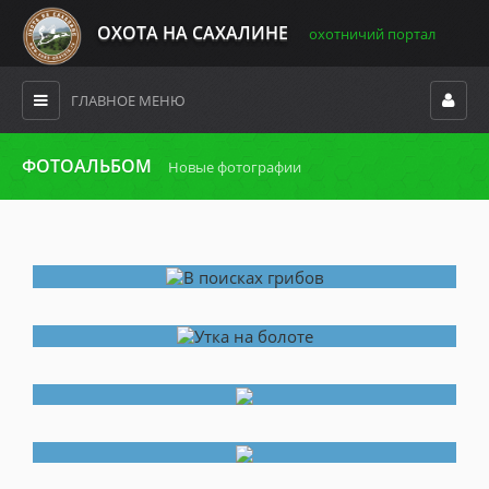
ОХОТА НА САХАЛИНЕ
охотничий портал
ГЛАВНОЕ МЕНЮ
ФОТОАЛЬБОМ
Новые фотографии