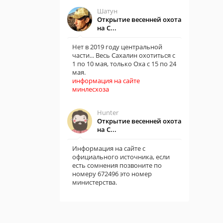
Шатун
Открытие весенней охота
на С...
Нет в 2019 году центральной
части... Весь Сахалин охотиться с
1 по 10 мая, только Оха с 15 по 24
мая.
информация на сайте
минлесхоза
Hunter
Открытие весенней охота
на С...
Информация на сайте с
официального источника, если
есть сомнения позвоните по
номеру 672496 это номер
министерства.