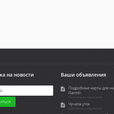
ка на новости
Ваши объявления
Подробные карты для на
Garmin
Охотничье снаряжение
Чучела уток
Охотничье снаряжение