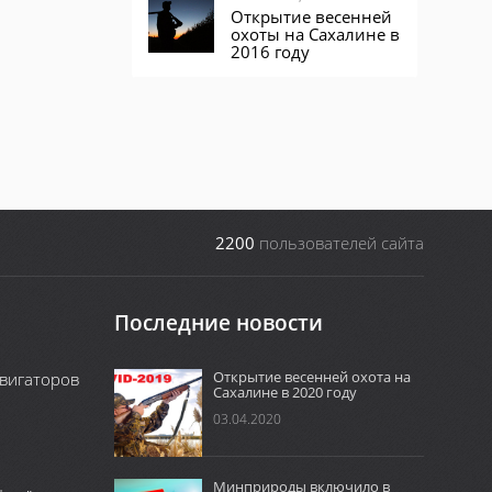
Открытие весенней
охоты на Сахалине в
2016 году
2200
пользователей сайта
Последние новости
Открытие весенней охота на
вигаторов
Сахалине в 2020 году
03.04.2020
Минприроды включило в