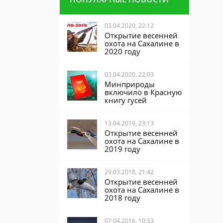
03.04.2020, 22:12
Открытие весенней
охота на Сахалине в
2020 году
03.04.2020, 22:03
Минприроды
включило в Красную
книгу гусей
13.04.2019, 23:13
Открытие весенней
охота на Сахалине в
2019 году
29.03.2018, 21:42
Открытие весенней
охота на Сахалине в
2018 году
07.04.2016, 19:33