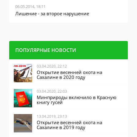
06.05.2014, 18:11
0
у
Лишение - за второе нарушение
М
г
ПОПУЛЯРНЫЕ НОВОСТИ
03.04.2020, 22:12
Открытие весенней охота на
Сахалине в 2020 году
03.04.2020, 22:03
Минприроды включило в Красную
книгу гусей
13.04.2019, 23:13
Открытие весенней охота на
Сахалине в 2019 году