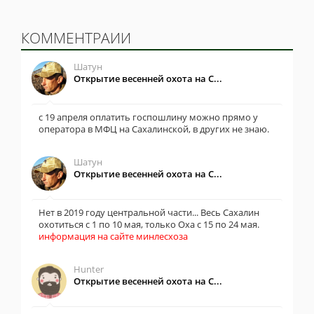
КОММЕНТРАИИ
Шатун
Открытие весенней охота на С...
с 19 апреля оплатить госпошлину можно прямо у
оператора в МФЦ на Сахалинской, в других не знаю.
Шатун
Открытие весенней охота на С...
Нет в 2019 году центральной части... Весь Сахалин
охотиться с 1 по 10 мая, только Оха с 15 по 24 мая.
информация на сайте минлесхоза
Hunter
Открытие весенней охота на С...