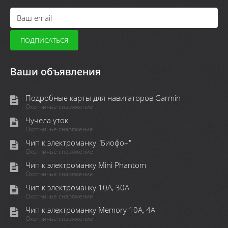
Ваши объявления
Подробные карты для навигаторов Garmin
Охотничье снаряжение
Чучела уток
Охотничье снаряжение
Чип к электроманку "Биофон"
Охотничье снаряжение
Чип к электроманку Mini Phantom
Охотничье снаряжение
Чип к электроманку 10А, 30А
Охотничье снаряжение
Чип к электроманку Memory 10A, 4А
Охотничье снаряжение