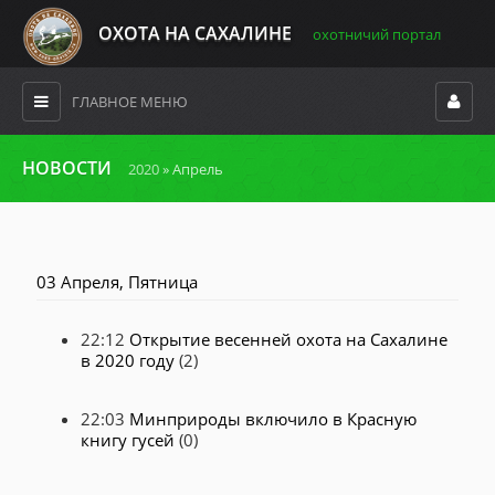
ОХОТА НА САХАЛИНЕ
охотничий портал
ГЛАВНОЕ МЕНЮ
НОВОСТИ
2020
»
Апрель
03 Апреля, Пятница
22:12
Открытие весенней охота на Сахалине
в 2020 году
(2)
22:03
Минприроды включило в Красную
книгу гусей
(0)