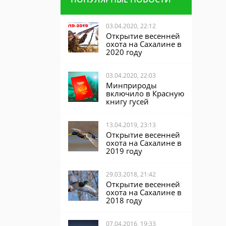
03.04.2020, 22:12
Открытие весенней
охота на Сахалине в
2020 году
03.04.2020, 22:03
Минприроды
включило в Красную
книгу гусей
13.04.2019, 23:13
Открытие весенней
охота на Сахалине в
2019 году
29.03.2018, 21:42
Открытие весенней
охота на Сахалине в
2018 году
07.04.2016, 19:33