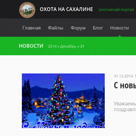
ОХОТА НА САХАЛИНЕ
охотничий портал
Главная
Файлы
Форум
Блог
Новости
НОВОСТИ
2014
»
Декабрь
»
31
31.12.2014, 
С нов
Уважаемы
поздравл