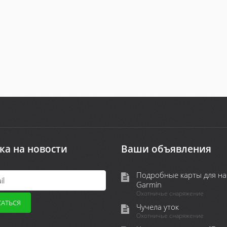
ка на новости
Ваши объявления
Подробные карты для на
Garmin
Охотничье снаряжение
Чучела уток
Охотничье снаряжение