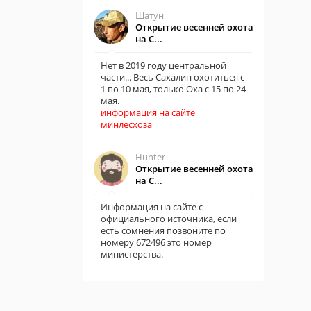
Шатун
Открытие весенней охота
на С...
Нет в 2019 году центральной
части... Весь Сахалин охотиться с
1 по 10 мая, только Оха с 15 по 24
мая.
информация на сайте
минлесхоза
Hunter
Открытие весенней охота
на С...
Информация на сайте с
официального источника, если
есть сомнения позвоните по
номеру 672496 это номер
министерства.