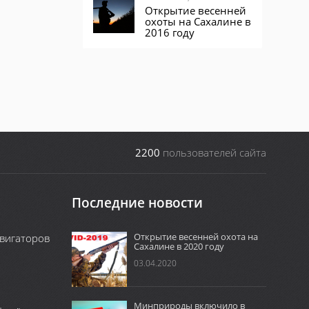
Открытие весенней
охоты на Сахалине в
2016 году
2200
пользователей сайта
Последние новости
Открытие весенней охота на
вигаторов
Сахалине в 2020 году
03.04.2020
Минприроды включило в