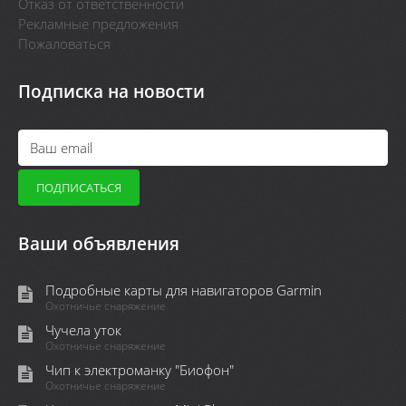
Отказ от ответственности
Рекламные предложения
Пожаловаться
Подписка на новости
Ваши объявления
Подробные карты для навигаторов Garmin
Охотничье снаряжение
Чучела уток
Охотничье снаряжение
Чип к электроманку "Биофон"
Охотничье снаряжение