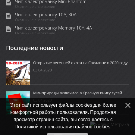
Чип к электроманку Mini Phantom
Охотничье снаряжение
Чип к электроманку 10А, 30А
Охотничье снаряжение
Чип к электроманку Memory 10A, 4А
Охотничье снаряжение
Последние новости
Открытие весенней охота на Сахалине в 2020 году
03.04.2020
Минприроды включило в Красную книгу гусей
03.04.2020
Этот сайт использует файлы cookies для более
комфортной работы пользователя. Продолжая
просмотр страниц сайта, вы соглашаетесь с
Политикой использования файлов cookies
.