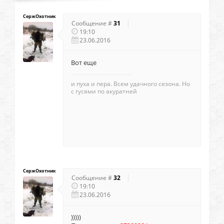
СержОхотник
Сообщение #
31
19:10
23.06.2016
Вот еще
и пуха и пера. Всем удачного сезона. Но
с гусями по акуратней
СержОхотник
Сообщение #
32
19:10
23.06.2016
)))))