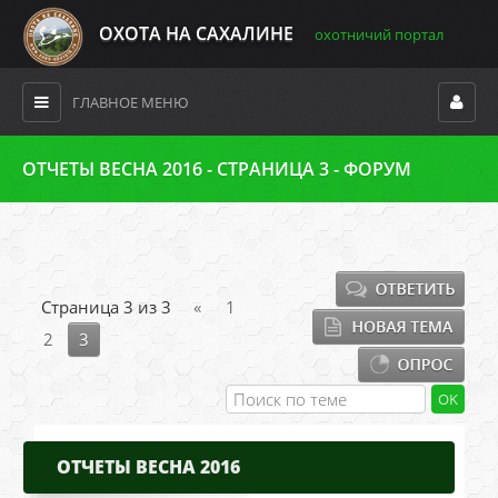
ОХОТА НА САХАЛИНЕ
охотничий портал
ГЛАВНОЕ МЕНЮ
ОТЧЕТЫ ВЕСНА 2016 - СТРАНИЦА 3 - ФОРУМ
Страница
3
из
3
«
1
2
3
ОТЧЕТЫ ВЕСНА 2016