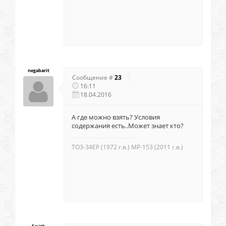
negabarit
Сообщение #
23
16:11
18.04.2016
А где можно взять? Условия
содержания есть..Может знает кто?
ТОЗ-34ЕР (1972 г.в.) МР-153 (2011 г.в.)