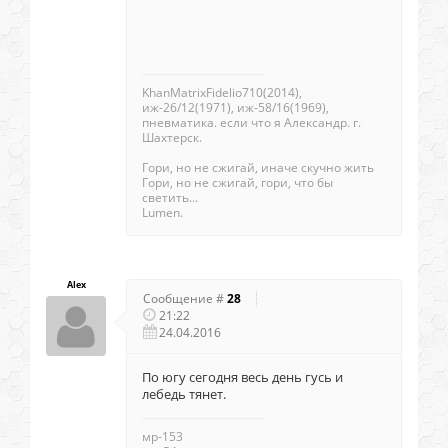
KhanMatrixFidelio710(2014),
иж-26/12(1971), иж-58/16(1969),
пневматика. если что я Александр. г.
Шахтерск.
Гори, но не сжигай, иначе скучно жить
Гори, но не сжигай, гори, что бы
светить...
Lumen.
Alex
Сообщение #
28
21:22
24.04.2016
По югу сегодня весь день гусь и
лебедь тянет.
мр-153