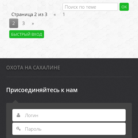
Страница
2
из
3
«
1
2
3
»
ОХОТА НА САХАЛИНЕ
Присоединяйтесь к нам