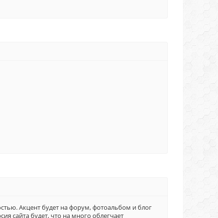
остью. Акцент будет на форум, фотоальбом и блог
рсия сайта будет, что на много облегчает