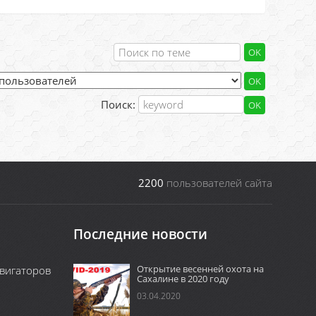
Поиск:
2200
пользователей сайта
Последние новости
Открытие весенней охота на
вигаторов
Сахалине в 2020 году
03.04.2020