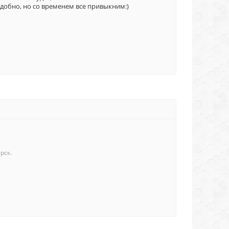
удобно, но со временем все привыкним:)
рск.