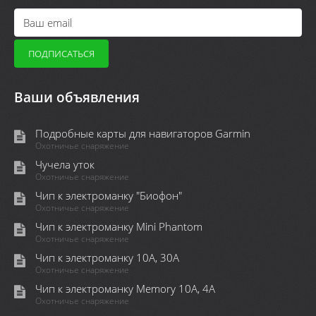
Ваши объявления
Подробные карты для навигаторов Garmin
Охотничье снаряжение
Чучела уток
Охотничье снаряжение
Чип к электроманку "Биофон"
Охотничье снаряжение
Чип к электроманку Mini Phantom
Охотничье снаряжение
Чип к электроманку 10А, 30А
Охотничье снаряжение
Чип к электроманку Memory 10A, 4А
Охотничье снаряжение