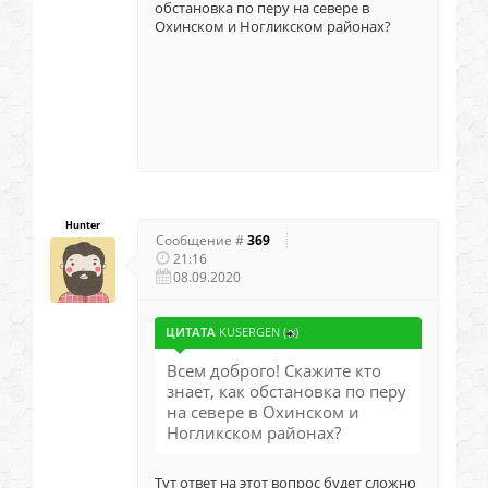
обстановка по перу на севере в
Охинском и Ногликском районах?
Hunter
Сообщение #
369
21:16
08.09.2020
ЦИТАТА
KUSERGEN
(
)
Всем доброго! Скажите кто
знает, как обстановка по перу
на севере в Охинском и
Ногликском районах?
Тут ответ на этот вопрос будет сложно