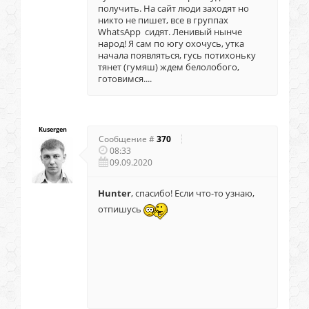
получить. На сайт люди заходят но
никто не пишет, все в группах
WhatsApp сидят. Ленивый нынче
народ! Я сам по югу охочусь, утка
начала появляться, гусь потихоньку
тянет (гумяш) ждем белолобого,
готовимся....
Kusergen
Сообщение #
370
08:33
09.09.2020
Hunter
, спасибо! Если что-то узнаю,
отпишусь