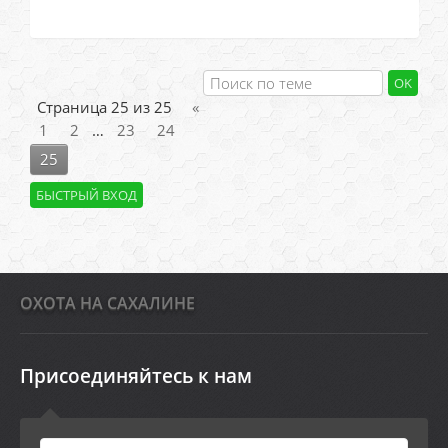
Страница
25
из
25
«
1
2
…
23
24
25
ОХОТА НА САХАЛИНЕ
Присоединяйтесь к нам