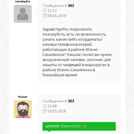
temahydro
Сообщение #
362
22:57
08.05.2018
Здравствуйте, подскажите,
пожалуйста, есть ли возможность
узнать какие-либо координаты/
номера телефонов егерей,
работающих в районе Южно-
Сахалинска? Нашим геологам нужен
вооруженный человек, охотник, для
защиты от медведей в маршрутах в
районе Южно-Сахалинска в
ближайшее время
Hunter
Сообщение #
363
22:48
10.05.2018
ЦИТАТА
TEMAHYDRO
(
)