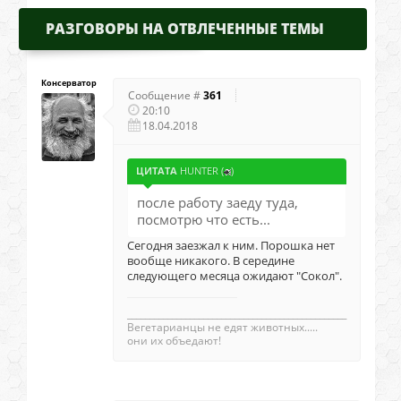
РАЗГОВОРЫ НА ОТВЛЕЧЕННЫЕ ТЕМЫ
Консерватор
Сообщение #
361
20:10
18.04.2018
ЦИТАТА
HUNTER
(
)
после работу заеду туда,
посмотрю что есть...
Сегодня заезжал к ним. Порошка нет
вообще никакого. В середине
следующего месяца ожидают "Сокол".
_________________________________________________
Вегетаpианцы не едят животных.....
они их объедают!