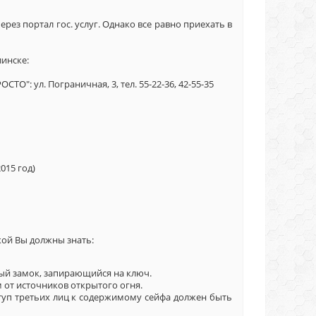
ез портал гос. услуг. Однако все равно приехать в
инске:
": ул. Пограничная, 3, тел. 55-22-36, 42-55-35
015 год)
кой Вы должны знать:
ный замок, запирающийся на ключ.
м от источников открытого огня.
туп третьих лиц к содержимому сейфа должен быть