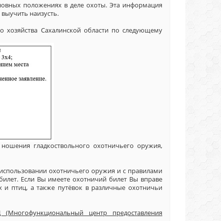
сновных положениях в деле охоты. Эта информация
 выучить наизусть.
го хозяйства Сахалинской области по следующему
 ношения гладкоствольного охотничьего оружия,
 использовании охотничьего оружия и с правилами
билет. Если Вы имеете охотничий билет Вы вправе
 и птиц, а также путёвок в различные охотничьи
 (Многофункциональный центр предоставления