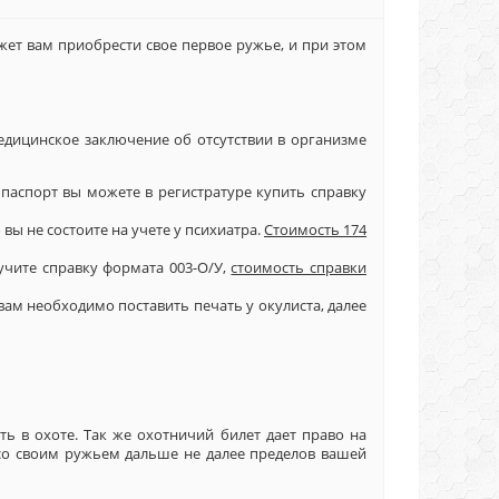
жет вам приобрести свое первое ружье, и при этом
дицинское заключение об отсутствии в организме
 паспорт вы можете в регистратуре купить справку
 вы не состоите на учете у психиатра.
Стоимость 174
учите справку формата 003-О/У,
стоимость справки
вам необходимо поставить печать у окулиста, далее
ь в охоте. Так же охотничий билет дает право на
 со своим ружьем дальше не далее пределов вашей