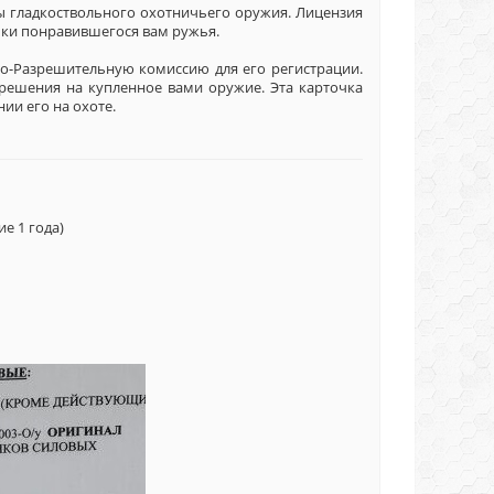
ы гладкоствольного охотничьего оружия. Лицензия
купки понравившегося вам ружья.
о-Разрешительную комиссию для его регистрации.
зрешения на купленное вами оружие. Эта карточка
ии его на охоте.
е 1 года)