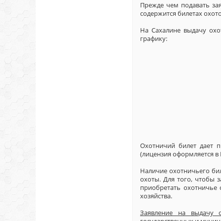
Прежде чем подавать зая
содержится билетах охот
На Сахалине выдачу охо
графику:
Охотничий билет дает п
(лицензия оформляется в 
Наличие охотничьего бил
охоты. Для того, чтобы 
приобретать охотничье 
хозяйства.
Заявление на выдачу 
государственных и муниц