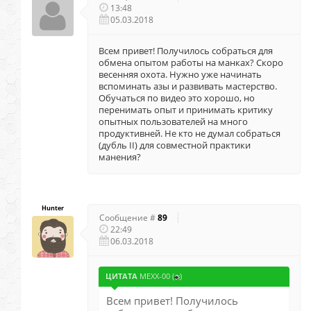
13:48
05.03.2018
Всем привет! Получилось собраться для
обмена опытом работы на манках? Скоро
весенняя охота. Нужно уже начинать
вспоминать азы и развивать мастерство.
Обучаться по видео это хорошо, но
перенимать опыт и принимать критику
опытных пользователей на много
продуктивней. Не кто не думал собраться
(дубль II) для совместной практики
манения?
Hunter
Сообщение #
89
22:49
06.03.2018
ЦИТАТА
MEXX-00
(
)
Всем привет! Получилось