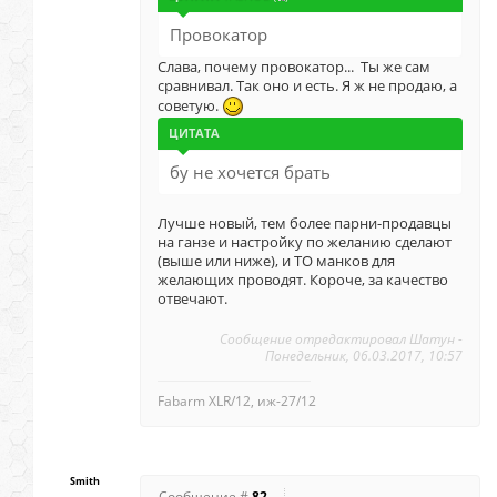
Провокатор
Слава, почему провокатор... Ты же сам
сравнивал. Так оно и есть. Я ж не продаю, а
советую.
ЦИТАТА
бу не хочется брать
Лучше новый, тем более парни-продавцы
на ганзе и настройку по желанию сделают
(выше или ниже), и ТО манков для
желающих проводят. Короче, за качество
отвечают.
Сообщение отредактировал
Шатун
-
Понедельник, 06.03.2017, 10:57
Fabarm XLR/12, иж-27/12
Smith
Сообщение #
82