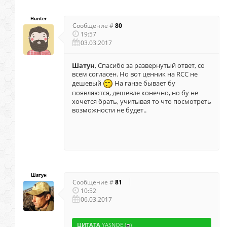
Hunter
Сообщение #
80
19:57
03.03.2017
Шатун
, Спасибо за развернутый ответ, со
всем согласен. Но вот ценник на RCC не
дешевый
На ганзе бывает бу
появляются, дешевле конечно, но бу не
хочется брать, учитывая то что посмотреть
возможности не будет..
Шатун
Сообщение #
81
10:52
06.03.2017
ЦИТАТА
YASNOE
(
)