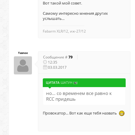
Вот такой мой совет.
Самому интересно мнения других
услышать...
Fabarm XLR/12, иж-27/12
Yasnoe
Сообщение #
79
12:35
03.03.2017
ЦИТАТА
ШАТУН
(
)
но... со временем все равно к
RCC придешь
Провокатор... Вот как еще тебя назвать