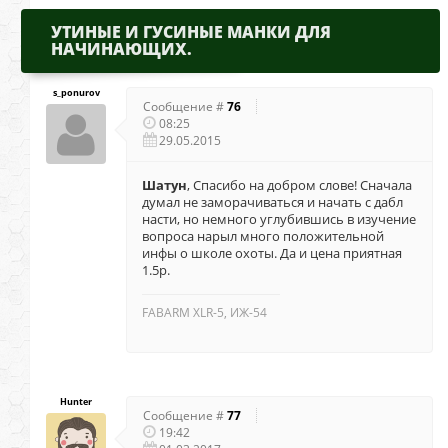
УТИНЫЕ И ГУСИНЫЕ МАНКИ ДЛЯ
НАЧИНАЮЩИХ.
s_ponurov
Сообщение #
76
08:25
29.05.2015
Шатун
, Спасибо на добром слове! Сначала
думал не заморачиваться и начать с дабл
насти, но немного углубившись в изучение
вопроса нарыл много положительной
инфы о школе охоты. Да и цена приятная
1.5р.
FABARM XLR-5, ИЖ-54
Hunter
Сообщение #
77
19:42