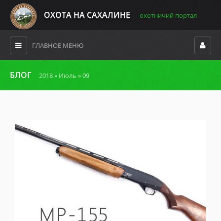
ОХОТА НА САХАЛИНЕ
охотничий портал
ГЛАВНОЕ МЕНЮ
БЛОГ
2018
»
Июль
»
09