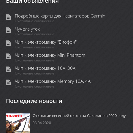
Ваши объявления
Подробные карты для навигаторов Garmin
Охотничье снаряжение
Чучела уток
Охотничье снаряжение
Чип к электроманку "Биофон"
Охотничье снаряжение
Чип к электроманку Mini Phantom
Охотничье снаряжение
Чип к электроманку 10А, 30А
Охотничье снаряжение
Чип к электроманку Memory 10A, 4А
Охотничье снаряжение
Последние новости
Открытие весенней охота на Сахалине в 2020 году
03.04.2020