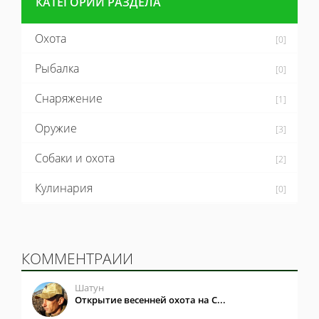
КАТЕГОРИИ РАЗДЕЛА
Охота
[0]
Рыбалка
[0]
Снаряжение
[1]
Оружие
[3]
Собаки и охота
[2]
Кулинария
[0]
КОММЕНТРАИИ
Шатун
Открытие весенней охота на С...